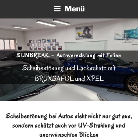
Zum
Menü
Inhalt
springen
SUNBREAK – Autoveredelung mit Folien
Scheibentönung und Lackschutz mit
BRUXSAFOL und XPEL
Scheibentönung bei Autos sieht nicht nur gut aus,
sondern schützt auch vor UV-Strahlung und
unerwünschten Blicken