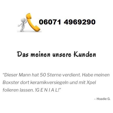
Das meinen unsere Kunden
Dieser Mann hat 50 Sterne verdient. Habe meinen
Boxster dort keramikversiegeln und mit Xpel
folieren lassen. !G E N I A L!
Hoadie G.