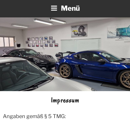
Zum
Menü
Inhalt
springen
Impressum
Angaben gemäß § 5 TMG: