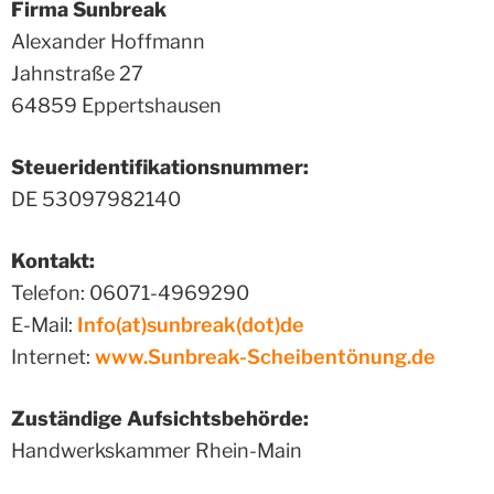
Firma Sunbreak
Alexander Hoffmann
Jahnstraße 27
64859 Eppertshausen
Steueridentifikationsnummer:
DE 53097982140
Kontakt:
Telefon: 06071-4969290
E-Mail:
Info(at)sunbreak(dot)de
Internet:
www.Sunbreak-Scheibentönung.de
Zuständige Aufsichtsbehörde:
Handwerkskammer Rhein-Main