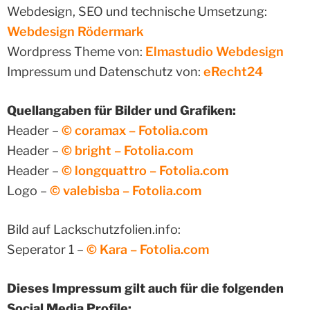
Webdesign, SEO und technische Umsetzung:
Webdesign Rödermark
Wordpress Theme von:
Elmastudio Webdesign
Impressum und Datenschutz von:
eRecht24
Quellangaben für Bilder und Grafiken:
Header –
© coramax – Fotolia.com
Header –
© bright – Fotolia.com
Header –
© longquattro – Fotolia.com
Logo –
© valebisba – Fotolia.com
Bild auf Lackschutzfolien.info:
Seperator 1 –
© Kara – Fotolia.com
Dieses Impressum gilt auch für die folgenden
Social Media Profile: