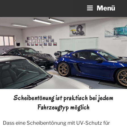
Zum
Menü
Inhalt
springen
Scheibentönung ist praktisch bei jedem
Fahrzeugtyp möglich
Dass eine Scheibentönung mit UV-Schutz für