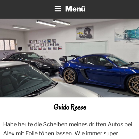
Zum
Menü
Inhalt
springen
Guido Reese
Habe heute die Scheiben meines dritten Autos bei
Alex mit Folie tönen lassen. Wie immer super