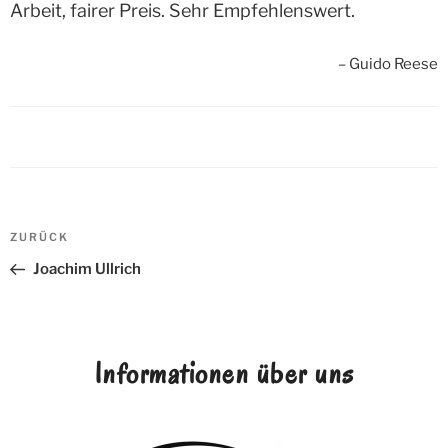
Arbeit, fairer Preis. Sehr Empfehlenswert.
Guido Reese
Beitrags-
ZURÜCK
Vorheriger
Navigation
Beitrag
Joachim Ullrich
Informationen über uns