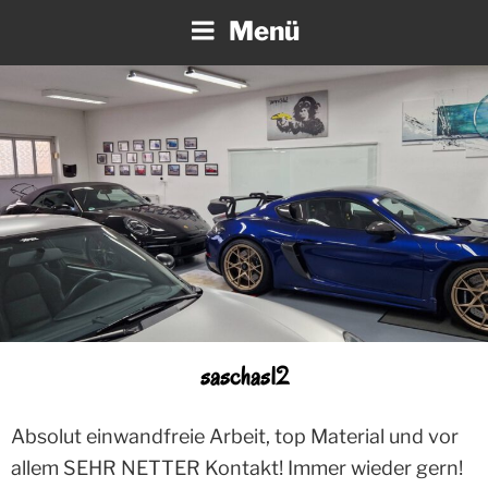
Zum
Menü
Inhalt
springen
saschas12
Absolut einwandfreie Arbeit, top Material und vor
allem SEHR NETTER Kontakt! Immer wieder gern!