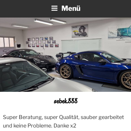
Zum
Menü
Inhalt
springen
sebek888
Super Beratung, super Qualität, sauber gearbeitet
und keine Probleme. Danke x2