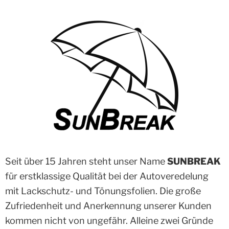
Seit über 15 Jahren steht unser Name
SUNBREAK
für erstklassige Qualität bei der Autoveredelung
mit Lackschutz- und Tönungsfolien. Die große
Zufriedenheit und Anerkennung unserer Kunden
kommen nicht von ungefähr. Alleine zwei Gründe