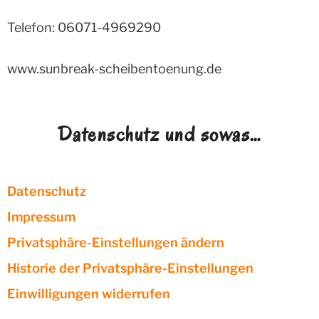
Telefon: 06071-4969290
www.sunbreak-scheibentoenung.de
Datenschutz und sowas…
Datenschutz
Impressum
Privatsphäre-Einstellungen ändern
Historie der Privatsphäre-Einstellungen
Einwilligungen widerrufen