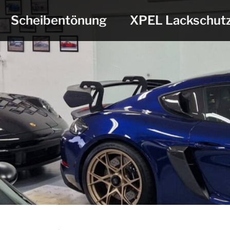
Scheibentönung
XPEL Lackschut