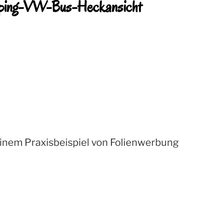
ping-VW-Bus-Heckansicht
inem Praxisbeispiel von Folienwerbung