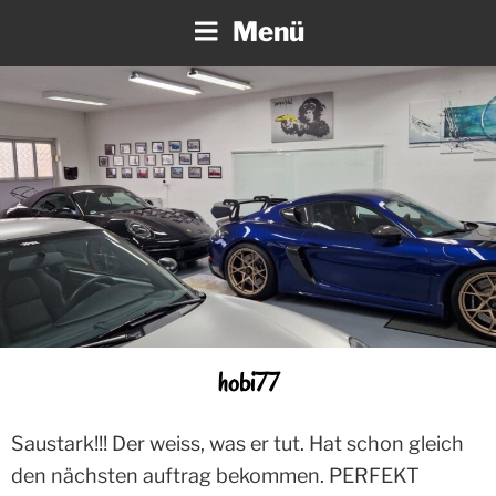
Zum
Menü
Inhalt
springen
hobi77
Saustark!!! Der weiss, was er tut. Hat schon gleich
den nächsten auftrag bekommen. PERFEKT