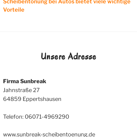
Scheibentönung bei Autos bietet viele wichtige
Vorteile
Unsere Adresse
Firma Sunbreak
Jahnstraße 27
64859
Eppertshausen
Telefon: 06071-4969290
www.sunbreak-scheibentoenung.de