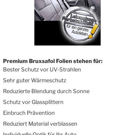
Premium Bruxsafol Folien stehen für:
Bester Schutz vor UV-Strahlen
Sehr guter Wärmeschutz
Reduzierte Blendung durch Sonne
Schutz vor Glassplittern
Einbruch Prävention
Reduziert Material verblassen
Individuelle Optik für Ihr Auto