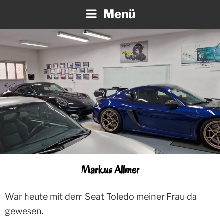
Zum
Menü
Inhalt
springen
Markus Allmer
War heute mit dem Seat Toledo meiner Frau da
gewesen.