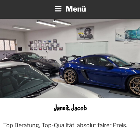
Zum
Menü
Inhalt
springen
Jannik Jacob
Top Beratung, Top-Qualität, absolut fairer Preis.