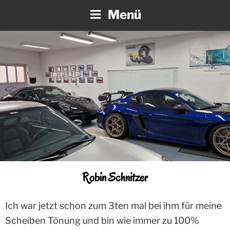
Zum
Menü
Inhalt
springen
Robin Schnitzer
Ich war jetzt schon zum 3ten mal bei ihm für meine
Scheiben Tönung und bin wie immer zu 100%