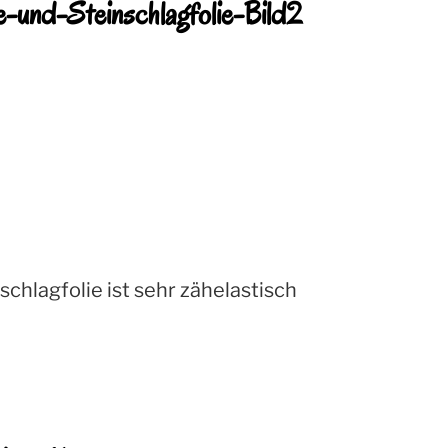
und-Steinschlagfolie-Bild2
chlagfolie ist sehr zähelastisch