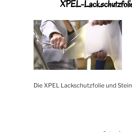
XPEL-Lackschutzfolie-
Die XPEL Lackschutzfolie und Steins