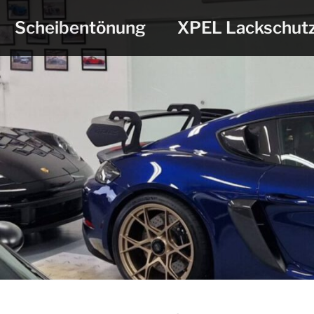
Scheibentönung
XPEL Lackschut