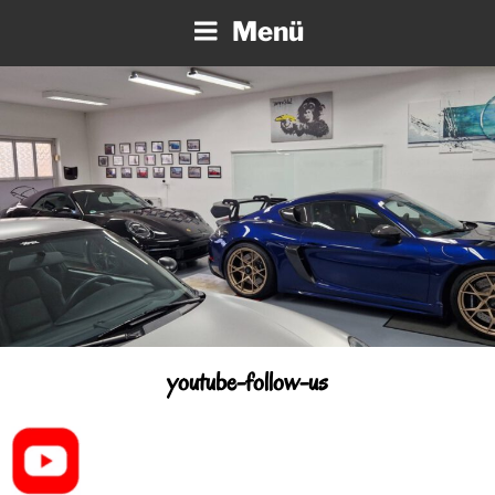
Zum
Menü
Inhalt
springen
youtube-follow-us